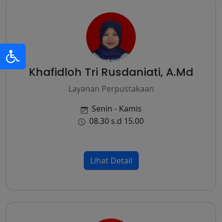
Khafidloh Tri Rusdaniati, A.Md
Layanan Perpustakaan
Senin - Kamis
08.30 s.d 15.00
Lihat Detail