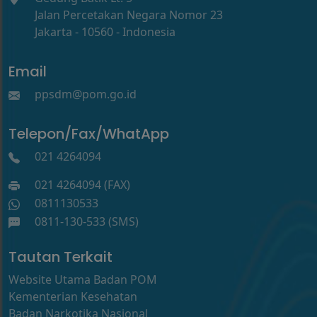
Jalan Percetakan Negara Nomor 23
Jakarta - 10560 - Indonesia
Email
ppsdm@pom.go.id
Telepon/Fax/WhatApp
021 4264094
021 4264094 (FAX)
0811130533
0811-130-533 (SMS)
Tautan Terkait
Website Utama Badan POM
Kementerian Kesehatan
Badan Narkotika Nasional