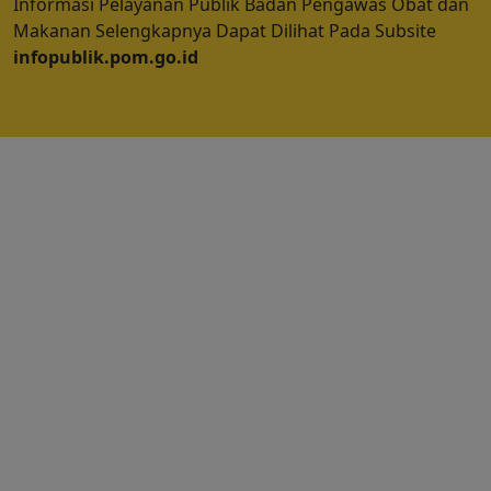
Informasi Pelayanan Publik Badan Pengawas Obat dan
Makanan Selengkapnya Dapat Dilihat Pada Subsite
infopublik.pom.go.id