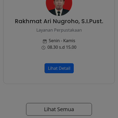
Rakhmat Ari Nugroho, S.I.Pust.
Layanan Perpustakaan
Senin - Kamis
08.30 s.d 15.00
Lihat Detail
Lihat Semua