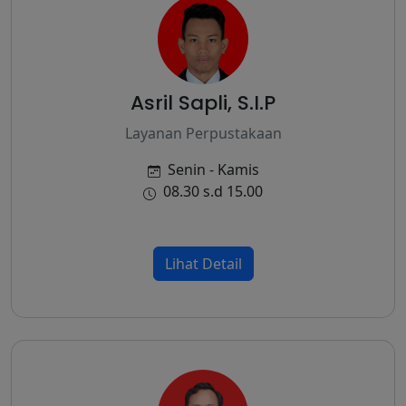
Asril Sapli, S.I.P
Layanan Perpustakaan
Senin - Kamis
08.30 s.d 15.00
Lihat Detail