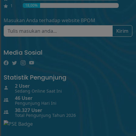
1
18,00%
Masukan Anda terhadap website BPOM
Kirim
Media Sosial
Statistik Pengunjung
2
User
Sedang Online Saat Ini
46
User
Pengunjung Hari Ini
30.327
User
Total Pengunjung Tahun 2026