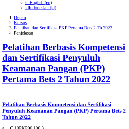
en
English ‎(en)‎
id
Indonesian ‎(id)‎
Depan
Kursus
Pelatihan dan Sertifikasi PKP Pertama Bets 2 Th.2022
Penjelasan
Pelatihan Berbasis Kompetensi
dan Sertifikasi Penyuluh
Keamanan Pangan (PKP)
Pertama Bets 2 Tahun 2022
Pelatihan Berbasis Kompetensi dan Sertifikasi
Penyuluh Keamanan Pangan (PKP) Pertama Bets 2
Tahun 2022
a.
C.10PKP00.100.3