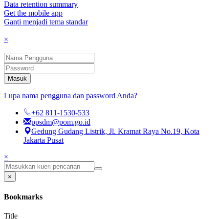
Data retention summary
Get the mobile app
Ganti menjadi tema standar
×
Masuk
Lupa nama pengguna dan password Anda?
+62 811-1530-533
ppsdm@pom.go.id
Gedung Gudang Listrik, Jl. Kramat Raya No.19, Kota
Jakarta Pusat
×
×
Bookmarks
Title